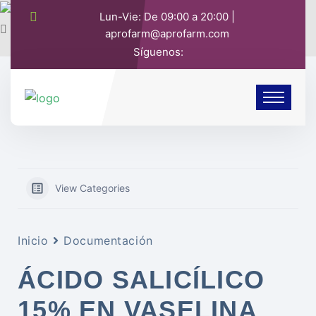
Lun-Vie: De 09:00 a 20:00 |
aprofarm@aprofarm.com
Síguenos:
View Categories
Inicio
Documentación
ÁCIDO SALICÍLICO
15% EN VASELINA