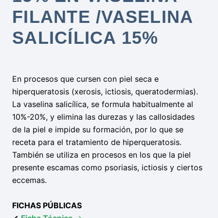
FILANTE /VASELINA
SALICÍLICA 15%
En procesos que cursen con piel seca e
hiperqueratosis (xerosis, ictiosis, queratodermias).
La vaselina salicílica, se formula habitualmente al
10%-20%, y elimina las durezas y las callosidades
de la piel e impide su formación, por lo que se
receta para el tratamiento de hiperqueratosis.
También se utiliza en procesos en los que la piel
presente escamas como psoriasis, ictiosis y ciertos
eccemas.
FICHAS PÚBLICAS
✔
Ficha Técnica
→